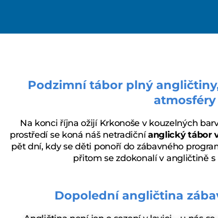
Podzimní tábor plný angličtiny
atmosféry
Na konci října ožijí Krkonoše v kouzelných ba
prostředí se koná náš netradiční
anglický tábor
pět dní, kdy se děti ponoří do zábavného program
přitom se zdokonalí v angličtině s
Dopolední angličtina zába