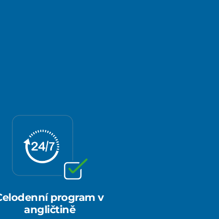
Celodenní program v
angličtině