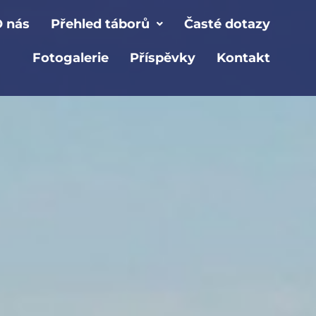
 nás
Přehled táborů
Časté dotazy
Fotogalerie
Příspěvky
Kontakt