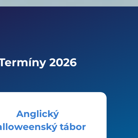
Termíny 2026
Anglický
lloweenský tábor