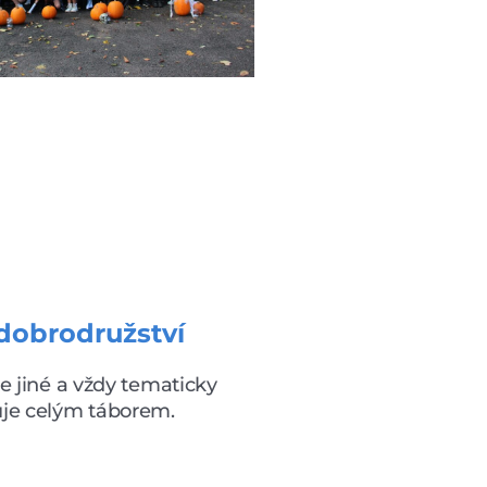
dobrodružství
e jiné a vždy tematicky
uje celým táborem.