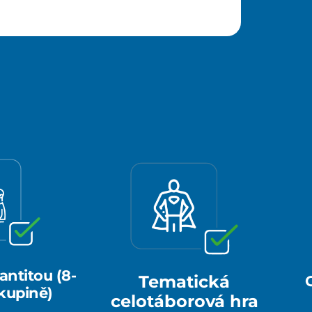
antitou (8-
Tematická
skupině)
celotáborová hra