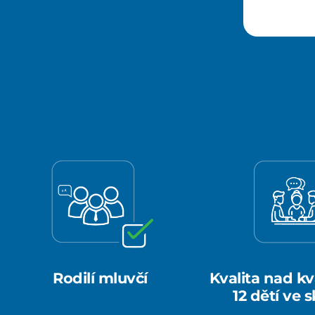
Rodilí mluvčí
Kvalita nad kv
12 dětí ve 